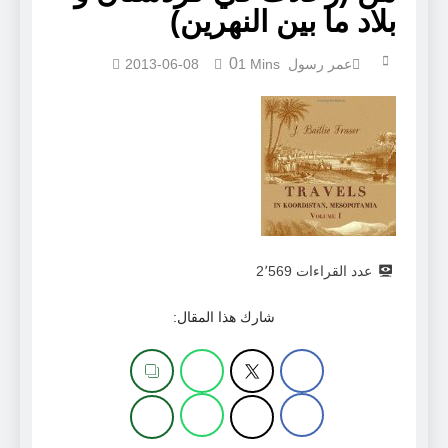
بلاد ما بين النهرين)
0
عمر رسول
1 Mins
2013-06-08
عدد القراءات
2٬569
شارك هذا المقال: