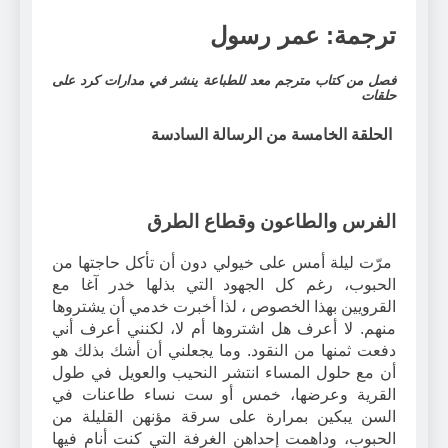
ترجمة: عمر رسول
فصل من كتاب مترجم معد للطباعة ينشر في مدارات كرد على
حلقات
الحلقة الخامسة من الرسالة السادسة
الفرس والطاعون وقطاع الطرق
مرّت ليلة أمس على خيولي دون أن تأكل حاجتها من
الحبوب، رغم كل الجهود التي بذلها خدر آغا مع
القرويين بهذا الخصوص ، لذا أخبرت خدمي أن يشتروها
منهم. لا أعرف هل اشتروها أم لا، لكنني أعرف أني
دفعت ثمنها من النقود. وما يجعلني أن أشك بذلك هو
أن مع حلول المساء انتشر النحيب والعويل في طول
القرية وعرضها، خمس أو ست نساء طاعنات في
السن يبكين بمرارة على سرقة مؤنهن القليلة من
الحبوب، وداهمت إحداهن الغرفة التي كنت أنام فيها