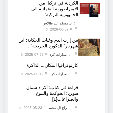
الكردية في تركيا: من
الامبراطورية العثمانية الى
الجمهورية التركية”
د. مسلم عبد طالاس
2026-06-07
0
بين إرث الدم وغياب الحكاية؛ ابن
شهريار” الذكورة الجريحة”…
مدارات كرد
2025-07-28
0
كارتوغرافيا المكان ــ الذاكرة
مدارات كرد
2025-06-12
0
قراءة في كتاب: أكراد شمال
سوريا: الحوكمة والتنوع
والصراعات[1]
راج آل محمد
2025-05-23
0