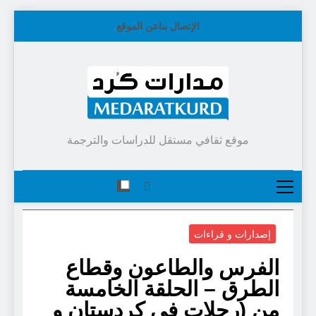
Skip
الإتصال بنا
عن الموقع
to
content
موقع ثقافي مستقل للدراسات والترجمة
إصدارات و قراءات
الفرس والطاعون وقطاع
الطرق – الحلقة الخامسة
من (رحلات في كردستان و