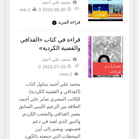
محمد علي أحمد
1 min
0
2023-08-20
لقاءات
قراءة المزيد
قراءة في كتاب «القذافي
والقضية الكردية»
محمد علي أحمد
إصدارات و
0
2023-07-19
قراءات
1 mins
محمد علي أحمد يتناول كتاب
(القذافي و القضية الكردية)
للكاتب المصري صابر علي أحمد،
العلاقة بين الزعيم الليبي السابق
معمر القذافي والشعب الكردي
والدور الذي لعبه في دعم
قضيتهم، ويشير إلى أبرز
المحطات التي جمعته بالكورد