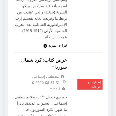
اسمه باتفاقية سايكس وبيكو
السرية (1916) والتي عقدت بين
بريطانيا وفرنسا بغاية تقسيم إرث
الإمبراطورية العثمانية بعد الحرب
العالمية الأولى (1914-1918).
عمدت بريطانيا…
قراءة المزيد
عرض كتاب: كرد شمال
سوريا *
مصطفى إسماعيل
إصدارات و
0
2020-08-31
قراءات
1 mins
جوردي تيجيل ** ترجمة: مصطفى
إسماعيل لسنوات عديدة، نادراً
ما ظهر الكرد السوريون في
وسائل الإعلام، على عكس إخوتهم