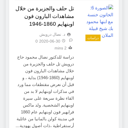
تل حلف والجزيرة من خلال
مشاهدات البارون فون
اوبنهايم 1860-1946
د. نضال درويش
دراسات
0
2020-06-30
2 mins
دراسة للدكتور نضال محمود حاج
درويش تل حلف والجزيرة من
خلال مشاهدات البارون فون
اوبنهايم (1860-1946) بداية ، و
قبل أن نعرض مقتطفات مما ورد
في مذكرات اوبنهايم لا بد من
القاء نظرة سريعة على سيرة
اوبنهايم الشخصية. ولد ماكس
فرايهير فون اوبنهايم عام 1860
في مدينة كولن بالمانيا من عائلية
أرستقراطية ،ذات أصول يهودية…