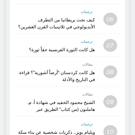
(الجزء 2)
ترجمات
06
كيف نجت بريطانيا من التطرف
الأيديولوجي في ثلاثينيات القرن العشرين؟
(1)
ترجمات
07
هل كانت الثورة الفرنسية حقاً ثورة؟
مقالات
08
هل كانت كردستان “أرضاً آشورية”؟ قراءة
في التاريخ والأدلة
مقالات
09
الشيخ محمود الحفيد في شهادة أ. م.
هاملتون (من كتاب” الطريق عبر
كردستان”)
ترجمات
10
ويليام بويز.. ذكريات شخصية عن بناء سكة