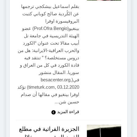
بقلم اسماعيل بيشكجي ترجمها
عن الكُردية صالح كوباني كتبت
البروفيسورة اوفرا
بينغيو(Prof.Ofra Bengio) عضو
الهيئة التدريسية في جامعة تل
أبيب مقالا تحت عنوان “الكورد
والحرب العراقية-الايرانية: هل من
دروس مستخلصة؟ ” تنتقد فيه
قادة الكورد في كل من العراق و
سوريا. المقال منشور
في(besacenter.org,
timeturk.com, 03.12.2020) تؤكد
اوفرا بينغيو في مقالها أن صدام
حسين شن…
قراءة المزيد
الجزيرة الفراتية في مطلع