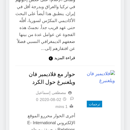
في تركيا والعراق وبدرجة أقل في
إيران. ينطبق هذا أيضاً على البحث
الأكاديمي المكرّس لسوريا، أقلّه
حتى عهد قريب جداً. نجمتْ هذه
الفجوة عن عوامل عدة من بينها
ضعفهم الديمغرافي النسبي فضلاً
عن افتقارهم إلى…
قراءة المزيد
حوار مع فلاديمير فان
ويلغنبرغ حول الكرد
مصطفى إسماعيل
0
2020-08-02
ترجمات
1 mins
أجرى الحوار محررو الموقع
الإلكتروني E- International
Relations ترجمة: مصطفى