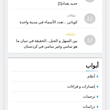
حديد بغداد[1]
مقالات
11
كوباني .. تعدد الأسماء في مدينة واحدة
دراسات
12
بين السهل و الجبل.. الحقيقة في تبيان ما
هو سامي وغير سامي في كردستان
القديمة- بحث في اللغة و الفن
أبواب
أعلام
إصدارات و قراءات
ترجمات
دراسات