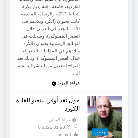
الكردية، جامعة دجلة (ديار بكر)،
شباط 2021، والرسالة المقدمة
كانت بعنوان (الكُرد وبلادهم في
الأدب الجغرافي العربي خلال
العصر المملوكي)، وسجلت في
الوثائق الرسمية بعنوان (الكُرد
وبلادهم في المؤلفات الجغرافية
خلال العصر المملوكي)، وذلك بعد
اقتراح التعديل من المشرف. بقلم
الـ…
قراءة المزيد
حول نقد أوفرا بينغيو للقادة
الكورد
صالح كوباني
0
2021-01-20
ترجمات
1 mins