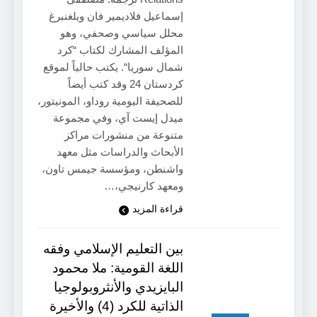
إسماعيل فلاديمير فان ويلغنبرغ
محلل سياسي وصحفي، وهو
المؤلف المشارك لكتاب “كرد
شمال سوريا“. يكتب حالياً لموقع
كردستان 24 وقد كتب أيضاً
للصحيفة اليومية روداو، المونيتور،
ميدل إيست آي، وفي مجموعة
متنوعة من منشورات مراكز
الأبحاث والدراسات مثل معهد
واشنطن، ومؤسسة جيمس تاون،
ومعهد كارنيجي،…
قراءة المزيد
بين التعليم الإسلامي وفقه
اللغة القومية: ملا محمود
البايزيدي والأنثروبولوجيا
الذاتية للكرد (4) والأخيرة