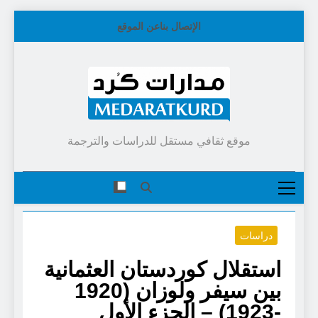
Skip
الإتصال بنا
عن الموقع
to
content
موقع ثقافي مستقل للدراسات والترجمة
دراسات
استقلال كوردستان العثمانية
بين سيفر ولوزان (1920
-1923) – الجزء الأول