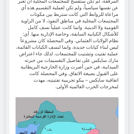
المرفقة، لم تكن ستفسح للمجتمعات المحلية أن تعبر
عن نفسها سياسياً، ولم تكن لعملية التقسيم هذه أي
مراعاة للروابط التي كانت ستربط بين مكونات
المجتمعات المحلية في مناطق النفوذ، لا من الزاوية
القومية ولا الدينية. وانما كانت عملياً نسف كامل
للأشكال الكيانية السابقة، وخاصة الإدارية منها. أي:
نظام الولايات العثماني. وفي المحصلة كان مشروعاً
ليس لبناء كيانات جديدة، وانما لنسف الكيانات القائمة،
عملية تفتيت وتشتيت للمجتمعات. لذلك جاء اعتراض
مارك سايكس على تفاصيل التقسيمات من خبرته
الميدانية، في حين أصرت وزارة الخارجية البريطانية
على القبول بصيغة الاتفاق. وفي المحصلة كانت
اتفاقية سايكس – بيكو تجريبية تفتيتيه، مهدت
لمخرجات الحرب العالمية الأولى.