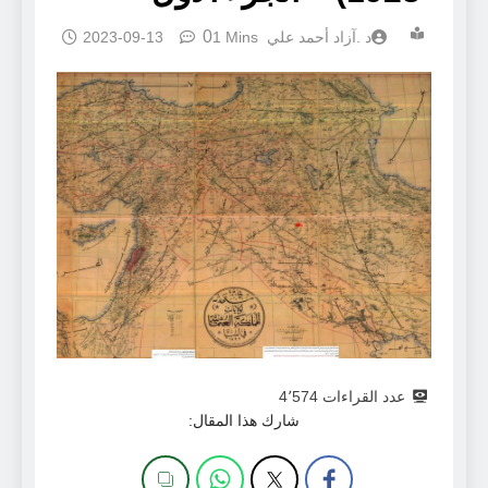
0
د .آزاد أحمد علي
1 Mins
2023-09-13
عدد القراءات
4٬574
شارك هذا المقال: