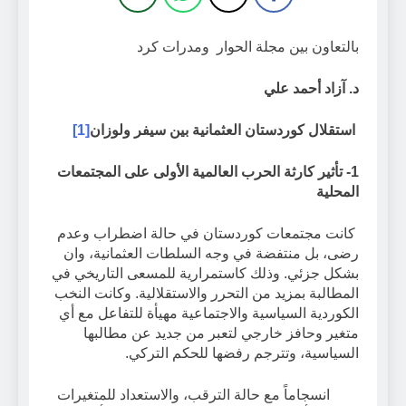
بالتعاون بين مجلة الحوار ومدرات كرد
د. آزاد أحمد علي
استقلال كوردستان العثمانية بين سيفر ولوزان
[1]
1-
تأثير كارثة الحرب العالمية الأولى على المجتمعات
المحلية
كانت مجتمعات كوردستان في حالة اضطراب وعدم
رضى، بل منتفضة في وجه السلطات العثمانية، وان
بشكل جزئي. وذلك كاستمرارية للمسعى التاريخي في
المطالبة بمزيد من التحرر والاستقلالية. وكانت النخب
الكوردية السياسية والاجتماعية مهيأة للتفاعل مع أي
متغير وحافز خارجي لتعبر من جديد عن مطالبها
السياسية، وتترجم رفضها للحكم التركي.
انسجاماً مع حالة الترقب، والاستعداد للمتغيرات