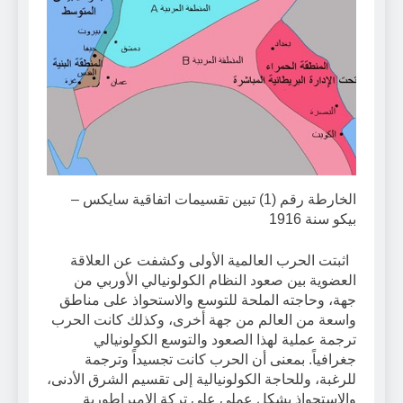
الخارطة رقم (1) تبين تقسيمات اتفاقية سايكس –
بيكو سنة 1916
اثبتت الحرب العالمية الأولى وكشفت عن العلاقة
العضوية بين صعود النظام الكولونيالي الأوربي من
جهة، وحاجته الملحة للتوسع والاستحواذ على مناطق
واسعة من العالم من جهة أخرى، وكذلك كانت الحرب
ترجمة عملية لهذا الصعود والتوسع الكولونيالي
جغرافياً. بمعنى أن الحرب كانت تجسيداً وترجمة
للرغبة، وللحاجة الكولونيالية إلى تقسيم الشرق الأدنى،
والاستحواذ بشكل عملي على تركة الإمبراطورية