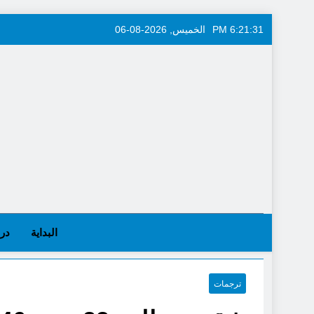
Skip
6:21:32 PM
الخميس, 2026-08-06
to
content
البداية
در
ترجمات