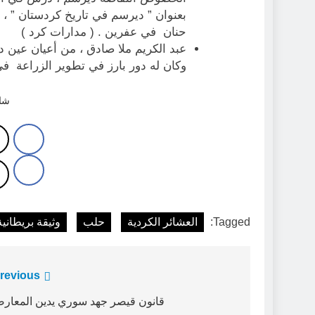
حنان في عفرين . ( مدارات كرد )
وكان له دور بارز في تطوير الزراعة في
شار
Tagged:
العشائر الكردية
حلب
وثيقة بريطانية
تصفّح
revious:
المقالات
قانون قيصر جهد سوري يدين المعار