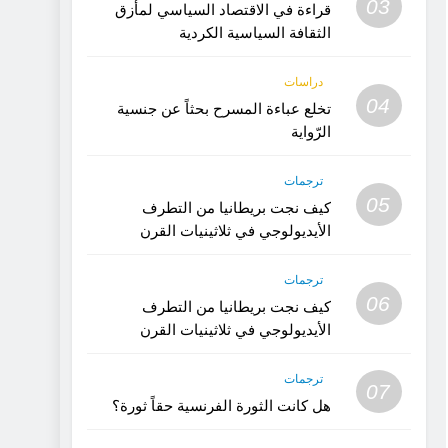
03
قراءة في الاقتصاد السياسي لمأزق
الثقافة السياسية الكردية
دراسات
04
تخلع عباءة المسرح بحثاً عن جنسية
الرّواية
ترجمات
05
كيف نجت بريطانيا من التطرف
الأيديولوجي في ثلاثينيات القرن
العشرين؟ (الجزء 2)
ترجمات
06
كيف نجت بريطانيا من التطرف
الأيديولوجي في ثلاثينيات القرن
العشرين؟ (1)
ترجمات
07
هل كانت الثورة الفرنسية حقاً ثورة؟