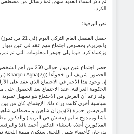
الكرد.
نص البرقية:
حصل القنصل العام
والجزيرة, بخصوص اجتماع مهم عقد في عين ديوار
وزعماء كرد. فيما يلي جوهر المعلومات التي تم تمري
حضر اجتماع عين ديوار ح
الحضور
إن وجود هذا الأخير في الاجتماع الذي عقد على ال
وقد زعم أن الغرض من الاجتماع هو تسهيل تسوية مطال
سياسية أخرى كانت وراء ذلك الإجتماع. كان من بين ال
المذكورين أعلاه باستثناء الدكتور أحمد نافذ والبر
بدرخان كأعضاء ضمن اللجنة. ستكون مهمة اللجنة توجي