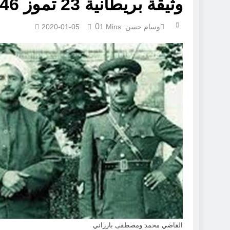
وثيقة بريطانية 23 تموز 1946
0
وسام حسن
1 Mins
2020-01-05
القاضي محمد ومصطفى بارزاني