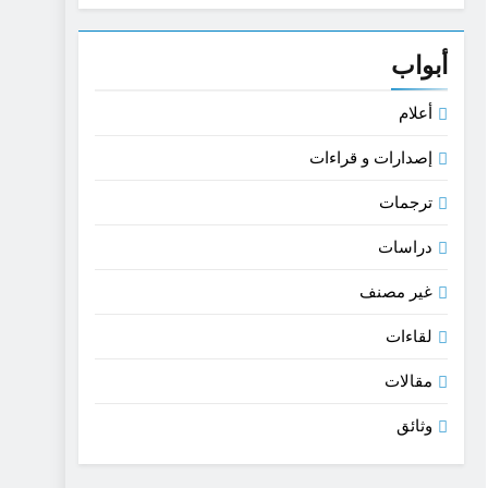
القديمة- بحث في اللغة و الفن
أبواب
أعلام
إصدارات و قراءات
ترجمات
دراسات
غير مصنف
لقاءات
مقالات
وثائق