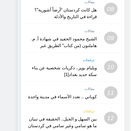
مقالات
08
هل كانت كردستان “أرضاً آشورية”؟
قراءة في التاريخ والأدلة
مقالات
09
الشيخ محمود الحفيد في شهادة أ. م.
هاملتون (من كتاب” الطريق عبر
كردستان”)
ترجمات
10
ويليام بويز.. ذكريات شخصية عن بناء
سكة حديد بغداد[1]
مقالات
11
كوباني .. تعدد الأسماء في مدينة واحدة
دراسات
12
بين السهل و الجبل.. الحقيقة في تبيان
ما هو سامي وغير سامي في كردستان