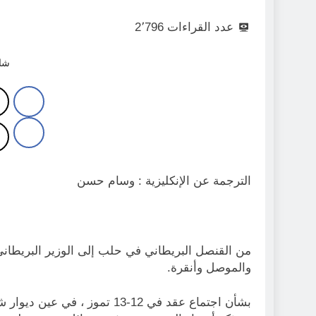
عدد القراءات
2٬796
شار
الترجمة عن الإنكليزية : وسام حسن
من القنصل البريطاني في حلب إلى الوزير البريطان
والموصل وأنقرة.