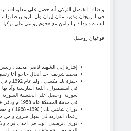
وأضاف القنصل التركي أنه حصل على معلومات من م
في أذربيجان وكوردستان إيران وأن الروس طلبوا منهم
السلطة وذلك بالتزامن مع هجوم روسي على تركيا.
فوغهان روسيل
________________________________________
إشارة إلى الشهيد قاضي محمد ، رئيس ج
محمد شريف أحد أنجال حاجو آغا رئيس ق
حمزة بك 
في اسطمبول ، اللغة الفارسية وآدابه
في مدينة الحسكة عام 1958 م ودفن في مقبرة قرية دوكر . ( مدارات كرد )
زعماء البرازية في سهل سروج و من مؤ
الخصوص انتفاضة ديرسم ، درس في اسطم