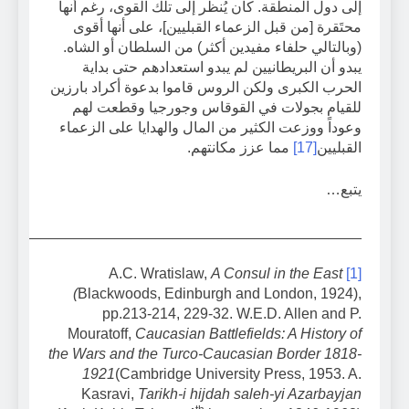
إلى دول المنطقة. كان يُنظر إلى تلك القوى، رغم أنها
محتَقرة [من قبل الزعماء القبليين]، على أنها أقوى
(وبالتالي حلفاء مفيدين أكثر) من السلطان أو الشاه.
يبدو أن البريطانيين لم يبدو استعدادهم حتى بداية
الحرب الكبرى ولكن الروس قاموا بدعوة أكراد بارزين
للقيام بجولات في القوقاس وجورجيا وقطعت لهم
وعوداً ووزعت الكثير من المال والهدايا على الزعماء
القبليين
[17]
مما عزز مكانتهم.
يتبع…
____________________________________________
A Consul in the East
A.C. Wratislaw,
[1]
(
Blackwoods, Edinburgh and London, 1924),
pp.213-214, 229-32. W.E.D. Allen and P.
Mouratoff,
Caucasian Battlefields: A History of
the Wars and the Turco-Caucasian Border 1818-
1921
(Cambridge University Press, 1953. A.
Kasravi,
Tarikh-i hijdah saleh-yi Azarbayjan