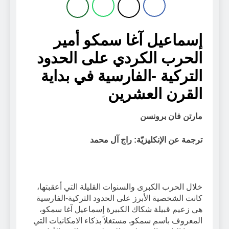
إسماعيل آغا سمكو أمير
الحرب الكردي على الحدود
التركية -الفارسية في بداية
القرن العشرين
مارتن فان برونسن
ترجمة عن الإنكليزيّة: راج آل محمد
خلال الحرب الكبرى والسنوات القليلة التي أعقبتها،
كانت الشخصية الأبرز على الحدود التركية-الفارسية
هي زعيم قبيلة شكاك الكبيرة إسماعيل آغا سمكو،
المعروف باسم سمكو
.
مستغلاً بذكاء الامكانيات التي