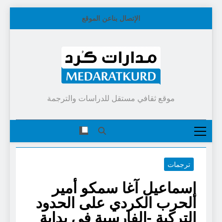
Skip
الإتصال بنا
عن الموقع
to
content
موقع ثقافي مستقل للدراسات والترجمة
ترجمات
إسماعيل آغا سمكو أمير
الحرب الكردي على الحدود
التركية -الفارسية في بداية