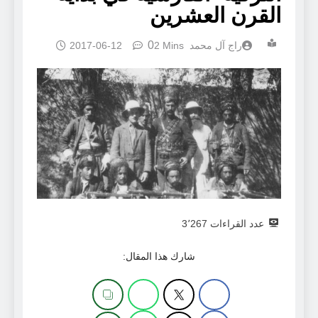
القرن العشرين
0
راج آل محمد
2 Mins
2017-06-12
عدد القراءات
3٬267
شارك هذا المقال: