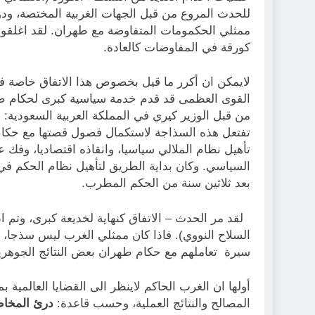
للحدث المروع من قبل الجهات الغربية المختصة، ودون 
ممثلي الحكمومات المتفاوضة مع طهران. لقد اغلقوا 
كورقة في المفاوضات كالعادة.
لايمكن ان أكرر ما قيل بخصوص هذا الاتفاق خاصة في 
القوى العظمى قد قدم خدمة سياسية كبرى لحكام طهر
من قبل الوزير كيري في المملكة العربية السعودية:
“
تفتعل هذه السذاجة لاستكمال فصول قصتها مع حكا
تأهيل نظام الملالي سياسيا، وانقاذه اقتصاديا، وفك
السياسي. وكان بداية الطريق لتأهيل نظام الحكم في
بعد ثلاثين سنة من الحكم المطرب.
لقد مر الحدث – الاتفاق كنهاية لخديعة كبرى، وتم
السلاح النووي). فاذا كان ممثلي الغرب ليس سذجا، 
سيرة تعاملهم مع حكام طهران بعض النتائج الجوهري
أولها ان الغرب الحاكم لاينظر الى القضايا العالمية 
المصالح والنتائج العملية، وحسب قاعدة:
درئ المخاط