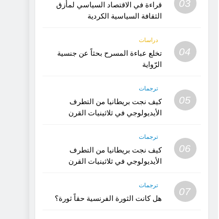
03
قراءة في الاقتصاد السياسي لمأزق
الثقافة السياسية الكردية
دراسات
04
تخلع عباءة المسرح بحثاً عن جنسية
الرّواية
ترجمات
05
كيف نجت بريطانيا من التطرف
الأيديولوجي في ثلاثينيات القرن
العشرين؟ (الجزء 2)
ترجمات
06
كيف نجت بريطانيا من التطرف
الأيديولوجي في ثلاثينيات القرن
العشرين؟ (1)
ترجمات
07
هل كانت الثورة الفرنسية حقاً ثورة؟