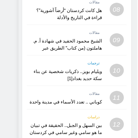
مقالات
08
هل كانت كردستان “أرضاً آشورية”؟
قراءة في التاريخ والأدلة
مقالات
09
الشيخ محمود الحفيد في شهادة أ. م.
هاملتون (من كتاب” الطريق عبر
كردستان”)
ترجمات
10
ويليام بويز.. ذكريات شخصية عن بناء
سكة حديد بغداد[1]
مقالات
11
كوباني .. تعدد الأسماء في مدينة واحدة
دراسات
12
بين السهل و الجبل.. الحقيقة في تبيان
ما هو سامي وغير سامي في كردستان