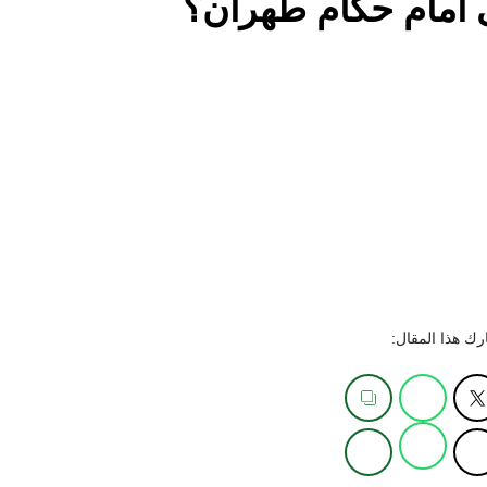
ى أمام حكام طهران؟
ك هذا المقال: