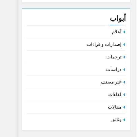
القديمة- بحث في اللغة و الفن
أبواب
أعلام
إصدارات و قراءات
ترجمات
دراسات
غير مصنف
لقاءات
مقالات
وثائق