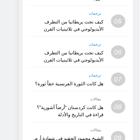
ترجمات
05
كيف نجت بريطانيا من التطرف
الأيديولوجي في ثلاثينيات القرن
العشرين؟ (الجزء 2)
ترجمات
06
كيف نجت بريطانيا من التطرف
الأيديولوجي في ثلاثينيات القرن
العشرين؟ (1)
ترجمات
07
هل كانت الثورة الفرنسية حقاً ثورة؟
مقالات
08
هل كانت كردستان “أرضاً آشورية”؟
قراءة في التاريخ والأدلة
مقالات
09
الشيخ محمود الحفيد في شهادة أ. م.