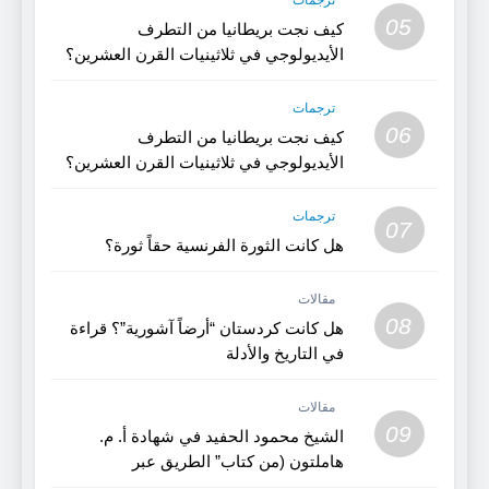
ترجمات
05
كيف نجت بريطانيا من التطرف
الأيديولوجي في ثلاثينيات القرن العشرين؟
(الجزء 2)
ترجمات
06
كيف نجت بريطانيا من التطرف
الأيديولوجي في ثلاثينيات القرن العشرين؟
(1)
ترجمات
07
هل كانت الثورة الفرنسية حقاً ثورة؟
مقالات
08
هل كانت كردستان “أرضاً آشورية”؟ قراءة
في التاريخ والأدلة
مقالات
09
الشيخ محمود الحفيد في شهادة أ. م.
هاملتون (من كتاب” الطريق عبر
كردستان”)