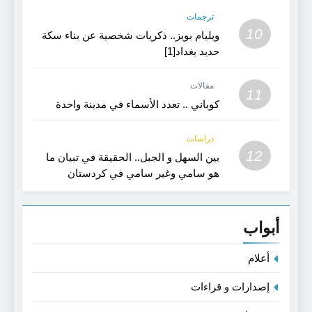
ترجمات
10
ويليام بويز.. ذكريات شخصية عن بناء سكة
حديد بغداد[1]
مقالات
11
كوباني .. تعدد الأسماء في مدينة واحدة
دراسات
12
بين السهل و الجبل.. الحقيقة في تبيان ما
هو سامي وغير سامي في كردستان
القديمة- بحث في اللغة و الفن
أبواب
أعلام
إصدارات و قراءات