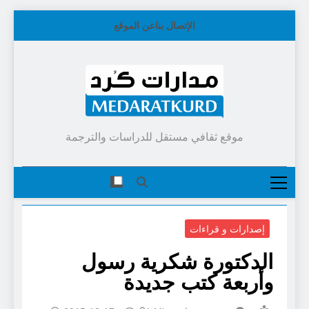
Skip
الإتصال بنا
عن الموقع
to
content
موقع ثقافي مستقل للدراسات والترجمة
إصدارات و قراءات
الدكتورة شكرية رسول
وأربعة كتب جديدة