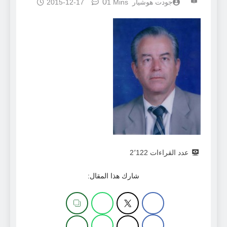
0
جودت هوشيار
1 Mins
2015-12-17
عدد القراءات
2٬122
شارك هذا المقال: