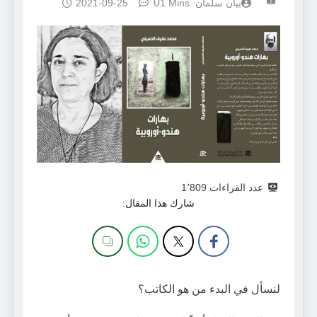
0
بيان سلمان
1 Mins
2021-09-25
عدد القراءات
1٬809
شارك هذا المقال:
لنسأل في البدء من هو الكاتب؟