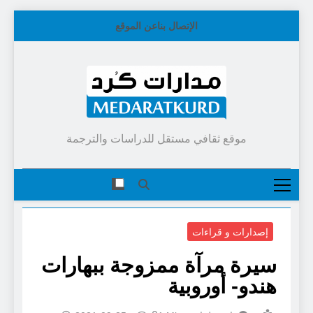
Skip
الإتصال بنا
عن الموقع
to
content
موقع ثقافي مستقل للدراسات والترجمة
إصدارات و قراءات
سيرة مرآة ممزوجة ببهارات
هندو- أوروبية