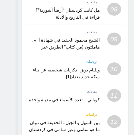
مقالات
08
هل كانت كردستان “أرضاً آشورية”؟
قراءة في التاريخ والأدلة
مقالات
09
الشيخ محمود الحفيد في شهادة أ. م.
هاملتون (من كتاب” الطريق عبر
كردستان”)
ترجمات
10
ويليام بويز.. ذكريات شخصية عن بناء
سكة حديد بغداد[1]
مقالات
11
كوباني .. تعدد الأسماء في مدينة واحدة
دراسات
12
بين السهل و الجبل.. الحقيقة في تبيان
ما هو سامي وغير سامي في كردستان