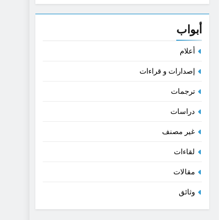
القديمة- بحث في اللغة و الفن
أبواب
أعلام
إصدارات و قراءات
ترجمات
دراسات
غير مصنف
لقاءات
مقالات
وثائق