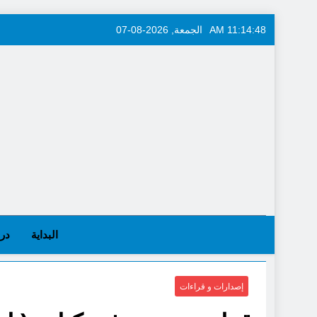
Skip
11:14:50 AM
الجمعة, 2026-08-07
to
content
البداية
در
إصدارات و قراءات