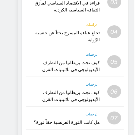
03
قراءة في الاقتصاد السياسي لمأزق
الثقافة السياسية الكردية
دراسات
04
تخلع عباءة المسرح بحثاً عن جنسية
الرّواية
ترجمات
05
كيف نجت بريطانيا من التطرف
الأيديولوجي في ثلاثينيات القرن
العشرين؟ (الجزء 2)
ترجمات
06
كيف نجت بريطانيا من التطرف
الأيديولوجي في ثلاثينيات القرن
العشرين؟ (1)
ترجمات
07
هل كانت الثورة الفرنسية حقاً ثورة؟