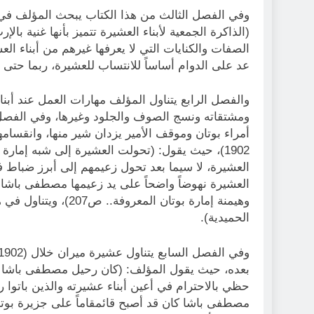
وفي الفصل الثالث من هذا الكتاب يبحث المؤلف في
(الذاكرة الجمعية لأبناء العشيرة تتميز بأنها غنية ب
الصفات والكنايات التي لا يعرفها غيرهم من أبناء الع
عد على الدوام أساساً للانتساب للعشيرة، ربما حتى أقو
والفصل الرابع يتناول المؤلف مهارات العمل عند أبنا
ومشتقاته ونسج الصوف والجلود وغيرها، وفي الفصل ا
1902)، حيث يقول: (تحولت العشيرة إلى شبه إمار
العشيرة نهوضاً واضحاً على يد زعيمها مصطفى باشا بن
وهيمنة إمارة بوتان ا
الحميدية).
بعده، حيث يقول المؤلف: (كان رحيل مصطفى باشا ضرب
حظي بالاحترام في أعين أبناء عشيرته والذين باتوا ر
مصطفى باشا كان قد أصبح قائمقاماً على جزيرة بوتا