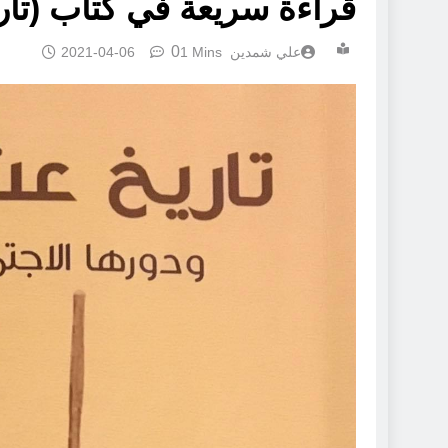
قراءة سريعة في كتاب (تار
0
علي شمدين
1 Mins
2021-04-06