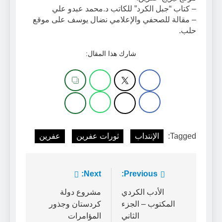
– كتاب “جبل الكرد” للكاتب د.محمد عبدو علي
– مقالة للصحفي والإعلامي نضال يوسف على موقع
حلب.
شارك هذا المقال:
Tagged:
الإنتداب
ثورات عفرين
عفرين
تصفّح
Previous:
Next:
المقالات
الأدب الكردي
مشروع دولة
المكتوب – الجزء
كردستان وجذور
الثاني
المؤامرات