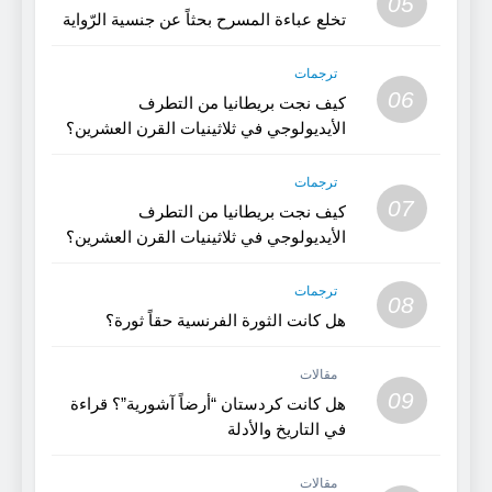
05
تخلع عباءة المسرح بحثاً عن جنسية الرّواية
ترجمات
06
كيف نجت بريطانيا من التطرف
الأيديولوجي في ثلاثينيات القرن العشرين؟
(الجزء 2)
ترجمات
07
كيف نجت بريطانيا من التطرف
الأيديولوجي في ثلاثينيات القرن العشرين؟
(1)
ترجمات
08
هل كانت الثورة الفرنسية حقاً ثورة؟
مقالات
09
هل كانت كردستان “أرضاً آشورية”؟ قراءة
في التاريخ والأدلة
مقالات