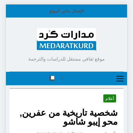
Skip
الإتصال بنا
عن الموقع
to
content
موقع ثقافي مستقل للدراسات والترجمة
أعلام
شخصية تاريخية من عفرين,
محو إيبو شاشو