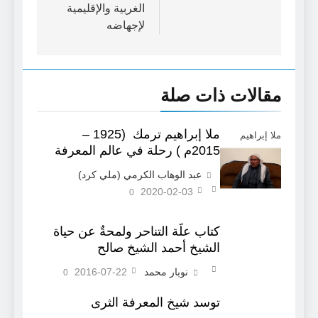
الغربية والإقليمية
لإجهاضه
مقالات ذات صلة
ملا إبراهيم ترمك (1925 –
ملا إبراهيم
2015م ) رحلة في عالم المعرفة
كوباني
عبد الوهاب الكرمي (ملي كرد)
2020-02-03
0
كتاب علّة التناحر ولمحةٌ عن حياة
الشيخ أحمد الشيخ صالح
نوبار محمد
2016-07-22
0
توسد شيخ المعرفة الثرى