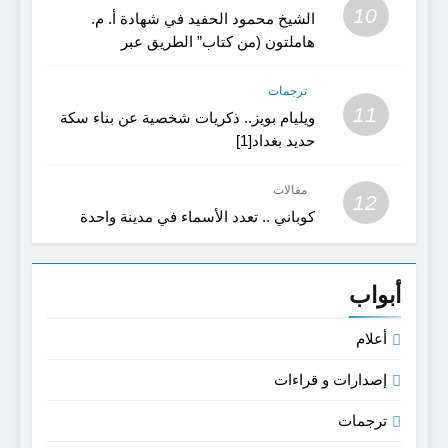
10
الشيخ محمود الحفيد في شهادة أ. م.
هاملتون (من كتاب” الطريق عبر
كردستان”)
ترجمات
11
ويليام بويز.. ذكريات شخصية عن بناء سكة
حديد بغداد[1]
مقالات
12
كوباني .. تعدد الأسماء في مدينة واحدة
أبواب
أعلام
إصدارات و قراءات
ترجمات