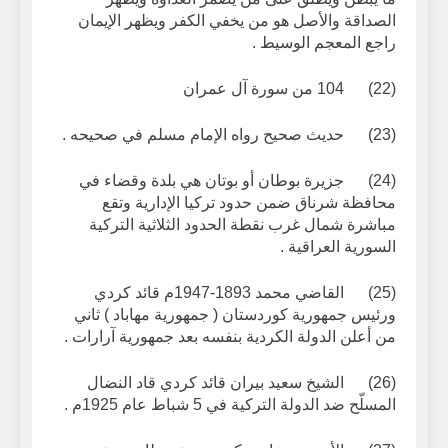
الصداقة والأصل هو من يخفي الكفر ويظهر الإيمان
راجع المعجم الوسيط .
(22) 104 من سورة آل عمران
(23) حديث صحيح رواه الإمام مسلم في صحيحه .
(24) جزيرة بوطان أو بوتان هي بلدة وقضاء في
محافظة شرناق ضمن حدود تركيا الإدارية وتقع
مباشرة شمال غرب نقطة الحدود الثلاثية التركية
السورية العراقية .
(25) القاضي محمد 1893-1947م قائد كردي
ورئيس جمهورية كوردستان ( جمهورية مهاباد ) ثاني
من أعلن الدولة الكردية بنفسه بعد جمهورية آرارات .
(26) الشيخ سعيد بيران قائد كردي قاد النضال
المسلّح ضد الدولة التركية في 5 شباط عام 1925م .