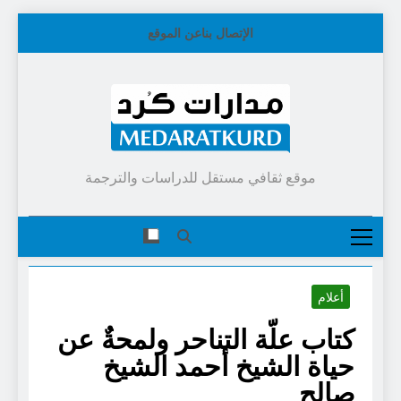
Skip
الإتصال بنا
عن الموقع
to
content
موقع ثقافي مستقل للدراسات والترجمة
أعلام
كتاب علّة التناحر ولمحةٌ عن
حياة الشيخ أحمد الشيخ
صالح