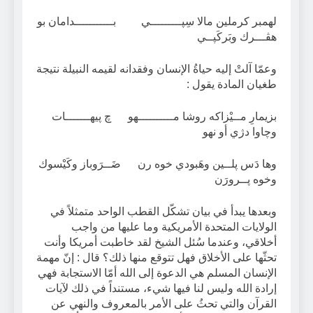
لهمبر كرملين مالا سِپـــــــــي بـــــــــــدامان بو
هڤـــرك وبَركَپــي
وعمّا آلتْ إليه حياةُ الإنسان وفقدانه لقيمه النبيلة نتيجة
طغيان المادة يقول :
بزيمارِ مــيْزاكه روشا مــــــــــهو چ پيهـــــــات
وچاوا دژي أو نهو
وها دَس پلــين وهَبودي خوه رن ضَــرَوباز وكَيْسوك
وخوه پــرورَن
وبعدها يبدأ في بيان تشكّل القطب الواحد متمثلاً في
الولايات المتحدة الأمريكية وما عليها من واجب
أخلاقي، وعندما سُئل الشيخ لقد خاطبت أمريكا وأنت
تحثّها على الأخلاق فهل تتوقع منها ذلك؟ قال : إنّ مهمة
الإنسان المسلم هي الدعوة إلى الله أمّا الاستجابة فهي
إرادة الله وليس لنا فيها شيء، مستنداً في ذلك لآيات
القرآن والتي تحثُ على الأمر بالمعروف والنهي عن