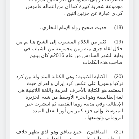
مجموعة شعرية كبيرة كما أن من أعماله قاموس
كردي عبارة عن جزئين اثنين .
(18) حديث صحيح رواه الإمام البخاري .
(19) كثير من الكلام المنسوب إلى الشيخ هنا تم من
خلال لقاء جرى بينه وبين مجموعة من الشباب في
بداية الشهر السادس من عام 2016م كان بينهم
صاحب هذه الكلمات .
(20) الكتابة اللاتينية : وهي الكتابة المتداولة بين كرد
تركيا وسوريا على عكس كرد إيران والعراق حيث
المعتمد هو الكتابة بالأحرف العربية واللغة اللاتينية هي
لغة إيطاليقية وهو الجزء الأوسط من شبه الجزيرة
الإيطالية وفي مدينة روما القديمة ثم انتشرت عبر
المتوسط وإلى جزء كبير من أوربا بفعل التمدد
الروماني وتوسعها .
(21) المنافقون : جمع منافق وهو الذي يظهر خلاف
ما يبطن ويطلق على من يضمر العداوة ويظهر