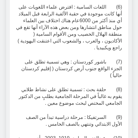
(6) اللغات السامية : افترض علماء اللغويات على
أنها كانت موجودة في حقبة الألفية الرابعة قبل الميلاد
أي منذ أكثر من 6000عام هناك اختلاف بين العلماء
حول مناطق انتشارها ومن بعض هذه الآراء أنها تقع في
منطقة الهلال الخصيب ومن الأقوام السامية (
الأكاديون ، والعرب ، والشعوب التي اعتنقت اليهودية )
راجع ويكبيديا .
(7) باشور كوردستان : وهي تسمية تطلق على
الجزء الواقع جنوب أرض كردستان ( إقليم كردستان
حالياً )
(8) حلقة بحث : تسمية تطلق على نشاط طلابي
يقوم به غالباً في المرحلة الجامعية بطلبٍ من الدكتور
الجامعي المختص لبحث موضوع معين .
(9) السرتفيكا : مرحلة دراسية تبدأ من الصف
الأول الابتدائي وتنتهي بالصف الخامس .