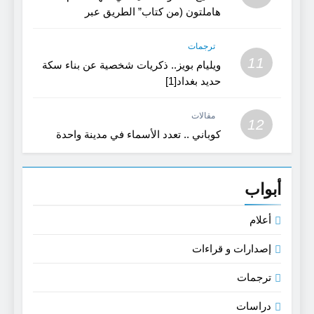
هاملتون (من كتاب” الطريق عبر
كردستان”)
ترجمات
11
ويليام بويز.. ذكريات شخصية عن بناء سكة
حديد بغداد[1]
مقالات
12
كوباني .. تعدد الأسماء في مدينة واحدة
أبواب
أعلام
إصدارات و قراءات
ترجمات
دراسات