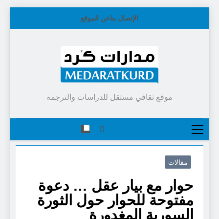
Skip
الإتصال بنا
عن الموقع
to
content
موقع ثقافي مستقل للدراسات والترجمة
مقالات
حوار مع بيار عقل … دعوة
مفتوحة للحوار حول الثورة
السورية المغدورة