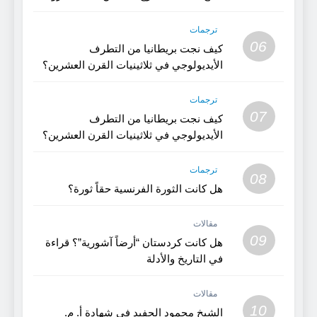
ترجمات
06
كيف نجت بريطانيا من التطرف
الأيديولوجي في ثلاثينيات القرن العشرين؟
(الجزء 2)
ترجمات
07
كيف نجت بريطانيا من التطرف
الأيديولوجي في ثلاثينيات القرن العشرين؟
(1)
ترجمات
08
هل كانت الثورة الفرنسية حقاً ثورة؟
مقالات
09
هل كانت كردستان “أرضاً آشورية”؟ قراءة
في التاريخ والأدلة
مقالات
10
الشيخ محمود الحفيد في شهادة أ. م.