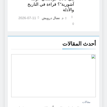
آشورية”؟ قراءة في التاريخ
والأدلة
د. نضال درويش
2026-07-11
0
أحدث المقالات
مقالات