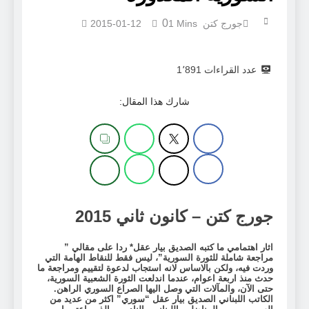
0
جورج كتن
1 Mins
2015-01-12
عدد القراءات
1٬891
شارك هذا المقال:
جورج كتن – كانون ثاني 2015
اثار اهتمامي ما كتبه الصديق بيار عقل* ردا على مقالي ”
مراجعة شاملة للثورة السورية”، ليس فقط للنقاط الهامة التي
وردت فيه، ولكن بالاساس لانه استجاب لدعوة لتقييم ومراجعة ما
حدث منذ اربعة اعوام، عندما اندلعت الثورة الشعبية السورية،
حتى الآن، والمآلات التي وصل اليها الصراع السوري الراهن.
الكاتب اللبناني الصديق بيار عقل “سوري” اكثر من عديد من