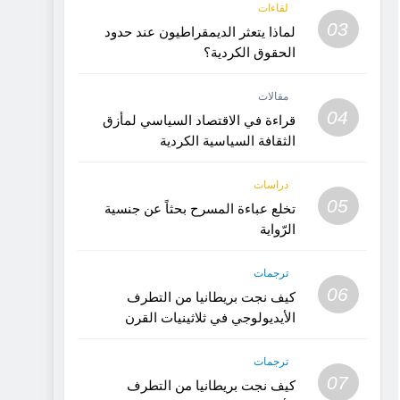
لقاءات
03
لماذا يتعثر الديمقراطيون عند حدود
الحقوق الكردية؟
مقالات
04
قراءة في الاقتصاد السياسي لمأزق
الثقافة السياسية الكردية
دراسات
05
تخلع عباءة المسرح بحثاً عن جنسية
الرّواية
ترجمات
06
كيف نجت بريطانيا من التطرف
الأيديولوجي في ثلاثينيات القرن
العشرين؟ (الجزء 2)
ترجمات
07
كيف نجت بريطانيا من التطرف