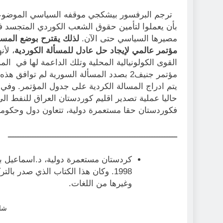
ترجم البرفسور بيشكجي موقفه السياسي الموضوعي 
بأن يعملوا لتأمين حقوق الشعب الكوردي المتجسد في ا
مصيرها السياسي حتى الآن.
لذلك يقترح بوضع المسأ
مؤتمر عالمي ل
إيجاد
حل عادل للمسألة الكوردية
، لأن
القوى الكولونيالية المحلية وتلك الداعمة لها في المر
مؤتمر جنيف2 بصدد المسألة السورية لم تو
يتم ادراج المسالة الكردية على جدول المؤتمر. وفي 
حاليا عملية تصدير اقليم كوردستان العراق للنفط الى
فكوردستان حقا مستعمرة دولية، تتعاون دول وحكوما
ــــــــــــــــــــــــــــــــــــــــــــــــــــــــــــــــــــ
1998. وكان هذا الكتاب الذي صدر بالت
وغيرها من اللغات.
شار