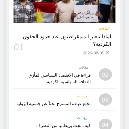
لقاءات
لماذا يتعثر الديمقراطيون عند حدود الحقوق
الكردية؟
01
2026-08-05
مقالات
02
قراءة في الاقتصاد السياسي لمأزق
الثقافة السياسية الكردية
دراسات
03
تخلع عباءة المسرح بحثاً عن جنسية الرّواية
ترجمات
04
كيف نجت بريطانيا من التطرف