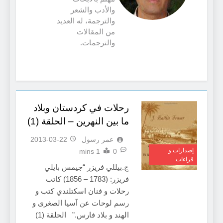
والأدب والشعر
والترجمة، له العديد
من المقالات
والترجمات.
رحلات في كردستان وبلاد
ما بين النهرين – الحلقة (1)
عمر رسول
2013-03-22
إصدارات و
1 mins
0
قراءات
ج.بيللي فريزر “جيمس بايلي
فريزر: (1783 – 1856) كاتب
رحلات و فنان اسكتلندي كتب و
رسم لوحات عن آسيا الصغرى و
الهند و بلاد فارس.” الحلقة (1)