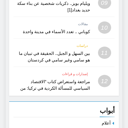
09
ويليام بويز.. ذكريات شخصية عن بناء سكة
حديد بغداد[1]
مقالات
10
كوباني .. تعدد الأسماء في مدينة واحدة
دراسات
11
بين السهل و الجبل.. الحقيقة في تبيان ما
هو سامي وغير سامي في كردستان
القديمة- بحث في اللغة و الفن
إصدارات و قراءات
12
مراجعة واستعراض كتاب “الاقتصاد
السياسي للمسألة الكردية في تركيا: من
الامبراطورية العثمانية الى الجمهورية
التركية”
أبواب
أعلام