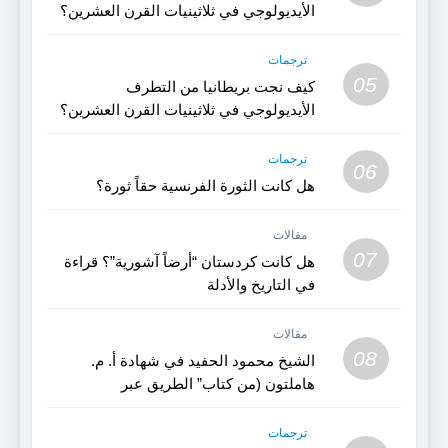
الأيديولوجي في ثلاثينيات القرن العشرين؟
(الجزء 2)
ترجمات
05
كيف نجت بريطانيا من التطرف
الأيديولوجي في ثلاثينيات القرن العشرين؟
(1)
ترجمات
06
هل كانت الثورة الفرنسية حقاً ثورة؟
مقالات
07
هل كانت كردستان “أرضاً آشورية”؟ قراءة
في التاريخ والأدلة
مقالات
08
الشيخ محمود الحفيد في شهادة أ. م.
هاملتون (من كتاب” الطريق عبر
كردستان”)
ترجمات