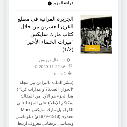
قراءة المزيد
الجزيرة الفراتية في مطلع
القرن العشرين من خلال
كتاب مارك سايكس
“ميراث الخلفاء الأخير”
دراسات
(1/2)
د. نضال درويش
0
2020-11-22
1 mins
(تنشر المادة بالتزامن بين مجلة
“الحوار” العدد76 و”مدارات كرد” )
هذا الجزء هو الأول من المقال:
يمكنكم الإطلاع على الجزء الثاني
الكولونيل مارك سايكس Mark
Sykes (1879–1919م) دبلوماسي
وسياسي بريطاني معروف ارتبط