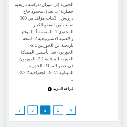
الخورية (تل موزان) دراسة تاريخية
حضارية” د. نضال محمود حاج
درويش الكتاب مؤلف من 380
صفحة من القطع الكبير
المحتوى 1- المقدمة أ- الموقع
والأهمية الاسترتيجية 2- لمحة
تاريخية عن الخوريين 2.1-
الخوريون قبل تأسيس المملكة
الخورية-الميتانية 2.2- الخوريون
في عصر المملكة الخورية-
الميتانية 2.2.1- الجغرافية 2.2.2-
…
قراءة المزيد
3
2
1