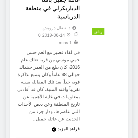
الدياربكرلي في منطقة
الدرباسية
د. نضال درويش
وثائق
0
2019-08-14
1 mins
في لقاء قصير مع العم حسن
حمي موسي من قرية تعلك عام
2016، كان يبلغ من العمر حينذاك
حوالي 98 عاماً وكان يتمتع بذاكرة
قوية جداً. بعد تلك المقابلة بسنة
تقريباً وافته المنية. كان قد أفادني
بمعلومات في غاية الأهمية عن
تاريخ المنطقة وعن بعض الأحداث
التي عاصرها، ودار جزء من
الحديث عن عائلة جميل…
قراءة المزيد