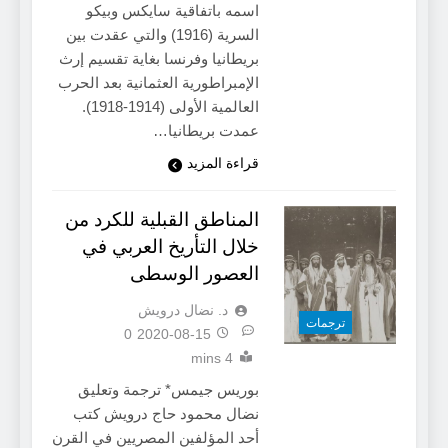
اسمه باتفاقية سايكس وبيكو
السرية (1916) والتي عقدت بين
بريطانيا وفرنسا بغاية تقسيم إرث
الإمبراطورية العثمانية بعد الحرب
العالمية الأولى (1914-1918).
عمدت بريطانيا…
قراءة المزيد
المناطق القبلية للكرد من
خلال التأريخ العربي في
العصور الوسطى
د. نضال درويش
ترجمات
0
2020-08-15
4 mins
بوريس جيمس* ترجمة وتعليق
نضال محمود حاج درويش كتب
أحد المؤلفين المصريين في القرن