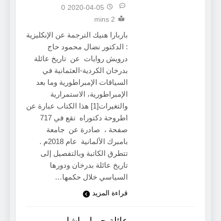
0
2020-04-05
2 mins
باربارا هنيك الترجمة عن الإنكليزية
: الدكتور نضال محمود حاج
درويش روايات عن تاريخ عائلة
بدرخان الكردية-العثمانية في
السياقات الإمبراطورية وما بعد
الإمبراطورية، الاستمرارية
والتغيرات[1] هذا الكتاب عبارة عن
اطروحة دكتوراه تقع في 717
صفحة ، صادرة عن جامعة
بامبرك الألمانية عام 2018م .
تتطرق الكاتبة وبالتفصيل إلى
تاريخ عائلة بدرخان ودورها
السياسي خلال حكمها…
قراءة المزيد
عائلة جميل باشا