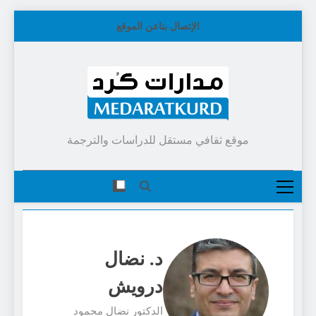
Skip
الإتصال بنا
عن الموقع
to
content
موقع ثقافي مستقل للدراسات والترجمة
د. نضال
درويش
الدكتور نضال محمود