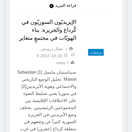
قراءة المزيد
الإيزيديّون السوريّون في
كُرداغ والجزيرة: بناء
الهويّات في مجتمعٍ متغاير
د. نضال درويش
ترجمات
0
2017-10-16
7 mins
سيباستيان مايسل [1] Sebastian
Maisel تحليل الوضع التاريخي
والاجتماعي وهوية الأيزيديين[2]
في سوريا يعني تسليط الضوء
على الاختلافات الإقليمية بين
المجموعتين الرئيسيتين. يختلف
وضع الأيزيديين في الجزيرة
السورية كثيراً عن وضعهم في
منطقة كرداغ (عفرين) في غرب