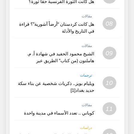
هل كانت الثورة الفرنسية حقاً ثورة؟
مقالات
08
هل كانت كردستان “أرضاً آشورية”؟ قراءة
في التاريخ والأدلة
مقالات
09
الشيخ محمود الحفيد في شهادة أ. م.
هاملتون (من كتاب” الطريق عبر
كردستان”)
ترجمات
10
ويليام بويز.. ذكريات شخصية عن بناء سكة
حديد بغداد[1]
مقالات
11
كوباني .. تعدد الأسماء في مدينة واحدة
دراسات