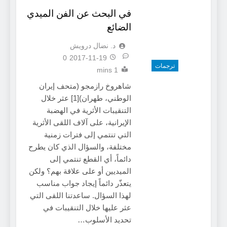
في البحث عن الفن الميدي
الضائع
د. نضال درويش
0
2017-11-19
ترجمات
1 mins
شاهروخ رازمجو (متحف إيران
الوطني، طهران)[1] عثر خلال
التنقيبات الأثرية في الهضبة
الإيرانية، على آلاف اللقى الأثرية
التي تنتمي إلى فترات زمنية
مختلفة، والسؤال الذي كان يطرح
دائماً، أي القطع تنتمي إلى
الميديين أو على علاقة بهم؟ ولكن
يتعذّر دائماً إيجاد جواب مناسب
لهذا السؤال. ساعدتنا اللقى التي
عثر عليها خلال التنقيبات في
تحديد الأسلوب…