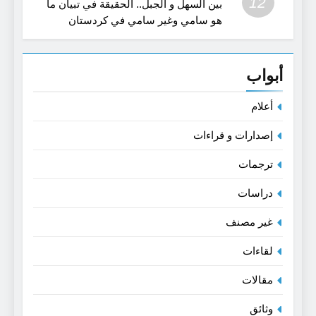
12
بين السهل و الجبل.. الحقيقة في تبيان ما
هو سامي وغير سامي في كردستان
القديمة- بحث في اللغة و الفن
أبواب
أعلام
إصدارات و قراءات
ترجمات
دراسات
غير مصنف
لقاءات
مقالات
وثائق