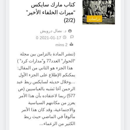
كتاب مارك سايكس
“ميراث الخلفاء الأخير”
دراسات
(2/2)
د. نضال درويش
0
2021-01-17
2 mins
(تنشر المادة بالتزامن بين مجلة
“الحوار” العدد77 و”مدارات كرد” )
هذا الجزء هو الثاني من المقال:
يمكنكم الإطلاع على الجزء الأول
…وخلال حديثه لسايكس ربط عبد
الرحمن آغا نَسَبه بالعباسيين (ص
577) ربما لاعتقاده بأن هذا الأمر
يعزز من مكانتهم السياسية
والاجتماعية، وقد كان هذا الأمر
مألوفاً في الماضي حيث ربط
الكثير من الزعماء…