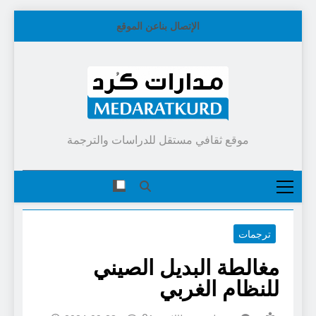
Skip
الإتصال بنا
عن الموقع
to
content
موقع ثقافي مستقل للدراسات والترجمة
ترجمات
مغالطة البديل الصيني
للنظام الغربي