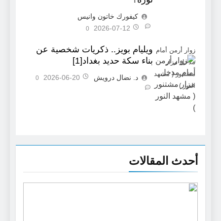
كيفورك خاتون وانيس
2026-07-12
0
ويليام بويز.. ذكريات شخصية عن
زوار أرمن أمام
بناء سكة حديد بغداد[1]
مدخل مزار
مشتنور ( مشهد
د. نضال درويش
2026-06-20
0
النور )
أحدث المقالات