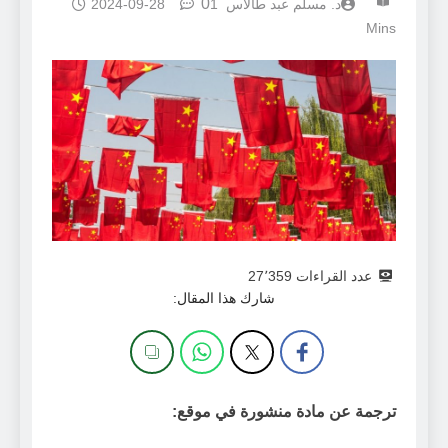
0
د. مسلم عبد طالاس
1
2024-09-28
Mins
عدد القراءات
27٬359
شارك هذا المقال:
ترجمة عن مادة منشورة في موقع: