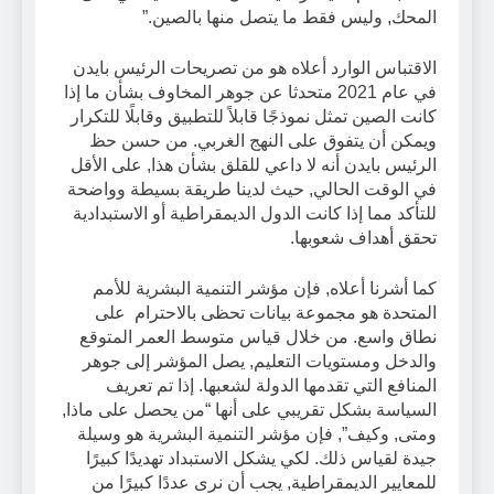
المحك, وليس فقط ما يتصل منها بالصين.”
الاقتباس الوارد أعلاه هو من تصريحات الرئيس بايدن
في عام 2021 متحدثا عن جوهر المخاوف بشأن ما إذا
كانت الصين تمثل نموذجًا قابلاً للتطبيق وقابلًا للتكرار
ويمكن أن يتفوق على النهج الغربي. من حسن حظ
الرئيس بايدن أنه لا داعي للقلق بشأن هذا, على الأقل
في الوقت الحالي, حيث لدينا طريقة بسيطة وواضحة
للتأكد مما إذا كانت الدول الديمقراطية أو الاستبدادية
تحقق أهداف شعوبها.
كما أشرنا أعلاه, فإن مؤشر التنمية البشرية للأمم
المتحدة هو مجموعة بيانات تحظى بالاحترام على
نطاق واسع. من خلال قياس متوسط ​​العمر المتوقع
والدخل ومستويات التعليم, يصل المؤشر إلى جوهر
المنافع التي تقدمها الدولة لشعبها. إذا تم تعريف
السياسة بشكل تقريبي على أنها “من يحصل على ماذا,
ومتى, وكيف”, فإن مؤشر التنمية البشرية هو وسيلة
جيدة لقياس ذلك. لكي يشكل الاستبداد تهديدًا كبيرًا
للمعايير الديمقراطية, يجب أن نرى عددًا كبيرًا من