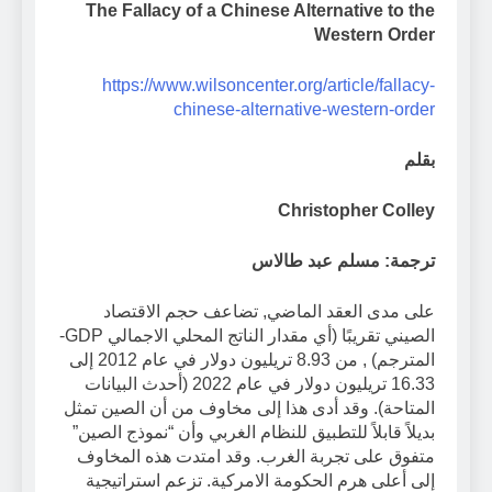
The Fallacy of a Chinese Alternative to the
Western Order
https://www.wilsoncenter.org/article/fallacy-
chinese-alternative-western-order
بقلم
Christopher Colley
ترجمة: مسلم عبد طالاس
على مدى العقد الماضي, تضاعف حجم الاقتصاد
الصيني تقريبًا (أي مقدار الناتج المحلي الاجمالي GDP-
المترجم) , من 8.93 تريليون دولار في عام 2012 إلى
16.33 تريليون دولار في عام 2022 (أحدث البيانات
المتاحة). وقد أدى هذا إلى مخاوف من أن الصين تمثل
بديلاً قابلاً للتطبيق للنظام الغربي وأن “نموذج الصين”
متفوق على تجربة الغرب. وقد امتدت هذه المخاوف
إلى أعلى هرم الحكومة الامركية. تزعم استراتيجية