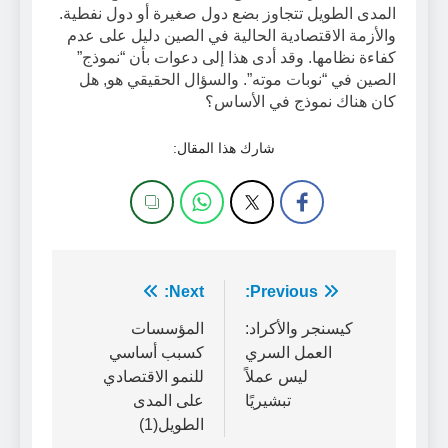
المدى الطويل تتجاوز بضع دول صغيرة أو دول نفطية.
والأزمة الاقتصادية الحالية في الصين دليل على عدم
كفاءة نظامها. وقد أدى هذا إلى دعوات بأن “نموذج”
الصين في “نوبات موته”. والسؤال الحقيقي هو, هل
كان هناك نموذج في الأساس؟
شارك هذا المقال:
تصفّح
Previous:
Next:
المقالات
كيسنجر والأكراد:
المؤسسات
العمل السري
كسبب أساسي
ليس عملاً
للنمو الاقتصادي
تبشيريًا
على المدى
الطويل(1)