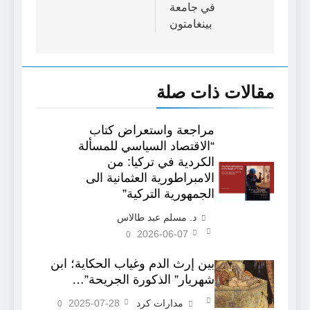
في جامعة
بينغامتون
مقالات ذات صلة
مراجعة واستعراض كتاب
“الاقتصاد السياسي للمسألة
الكردية في تركيا: من
الامبراطورية العثمانية الى
الجمهورية التركية”
د. مسلم عبد طالاس
2026-06-07
0
بين إرث الدم وغياب الحكاية؛ ابن
شهريار” الذكورة الجريحة”…
مدارات كرد
2025-07-28
0