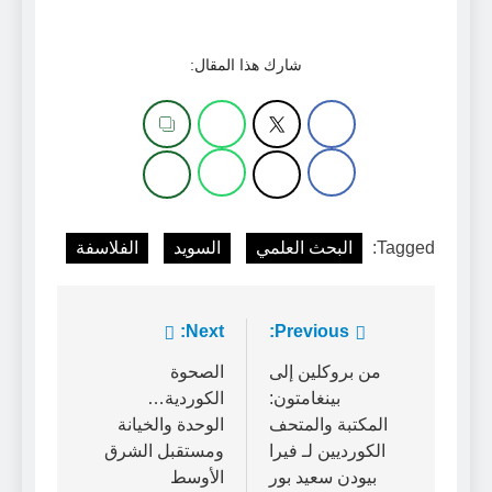
شارك هذا المقال:
Tagged:
البحث العلمي
السويد
الفلاسفة
تصفّح
Previous:
Next:
المقالات
من بروكلين إلى
الصحوة
بينغامتون:
الكوردية…
المكتبة والمتحف
الوحدة والخيانة
الكورديين لـ فيرا
ومستقبل الشرق
بيودن سعيد بور
الأوسط