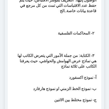
الوصول إليها، التعريف بمؤشر الاقتباس، حيث يتم
حفظ عدد الاقتباسات التي تمت من كل مرجع في
قاعدة بيانات خاصة..الخ
٢- المحاكمات الفلسفية
٣- الكتابة: من جملة الأمور التي يتعرض الكاتب لها
هي نماذج عرض الهوامش والحواشي، حيث يعرفنا
الكاتب على ثلاثة نماذج
آ- نموذج اكسفورد
ب- نموذج الخط الزمني او نموذج هارفارد
ج- نموذج مختلط بين الاثنين