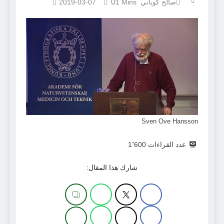
0
صالح كوباني
1 Mins
2019-03-07
Sven Ove Hansson
عدد القراءات
1٬600
شارك هذا المقال: