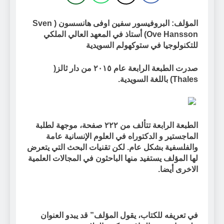
المؤلف: البروفيسور سفين اوفى هانسسون (
Sven
Ove Hansson
) أستاذ في المعهد العالي الملكي
للتكنولوجيا في ستوكهولم السويدية
صدرت الطبعة الرابعة عام ٢٠١٥ من دار ثالز(
Thales
) باللغة السويدية.
الطبعة الرابعة تتألف من ٢٢٢ صفحة، موجهة لطلبة
الماجستير و الدكتوراه في العلوم الإنسانية عامة
والفلسفية بشكل عام. لكن تقنيات البحث التي يتعرض
لها المؤلف يستفيد منها الباحثون في المجالات العلمية
الاخرى أيضا.
في تعريفه للكتاب، يقول المؤلف” قد يبدو العنوان