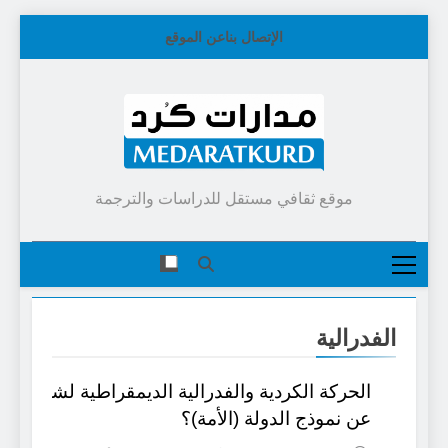
Skip
الإتصال بنا
عن الموقع
to
content
موقع ثقافي مستقل للدراسات والترجمة
الفدرالية
الحركة الكردية والفدرالية الديمقراطية لشمال سو
عن نموذج الدولة (الأمة)؟